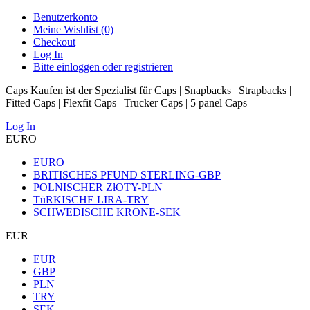
Benutzerkonto
Meine Wishlist (0)
Checkout
Log In
Bitte einloggen oder registrieren
Caps Kaufen ist der Spezialist für Caps | Snapbacks | Strapbacks |
Fitted Caps | Flexfit Caps | Trucker Caps | 5 panel Caps
Log In
EURO
EURO
BRITISCHES PFUND STERLING-GBP
POLNISCHER ZłOTY-PLN
TüRKISCHE LIRA-TRY
SCHWEDISCHE KRONE-SEK
EUR
EUR
GBP
PLN
TRY
SEK