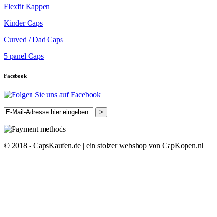
Flexfit Kappen
Kinder Caps
Curved / Dad Caps
5 panel Caps
Facebook
>
© 2018 - CapsKaufen.de | ein stolzer webshop von CapKopen.nl