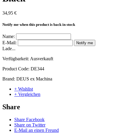
34,95 €
Notify me when this product is back in stock
Name:
E-Mail:
Notify me
Lade...
Verfügbarkeit:
Ausverkauft
Product Code:
DE344
Brand:
DEUS ex Machina
+ Wishlist
+ Vergleichen
Share
Share Facebook
Share on Twitter
E-Mail an einen Freund