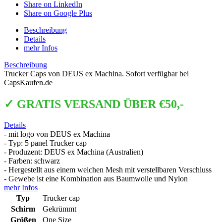
Share on LinkedIn
Share on Google Plus
Beschreibung
Details
mehr Infos
Beschreibung
Trucker Caps von DEUS ex Machina. Sofort verfügbar bei
CapsKaufen.de
✓ GRATIS VERSAND ÜBER €50,-
Details
- mit logo von DEUS ex Machina
- Typ: 5 panel Trucker cap
- Produzent: DEUS ex Machina (Australien)
- Farben: schwarz
- Hergestellt aus einem weichen Mesh mit verstellbaren Verschluss
- Gewebe ist eine Kombination aus Baumwolle und Nylon
mehr Infos
Typ
Trucker cap
Schirm
Gekrümmt
Größen
One Size