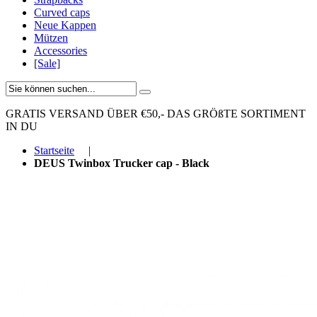
Curved caps
Neue Kappen
Mützen
Accessories
[Sale]
GRATIS VERSAND ÜBER €50,-
DAS GRÖßTE SORTIMENT
IN DU
Startseite
|
DEUS Twinbox Trucker cap - Black