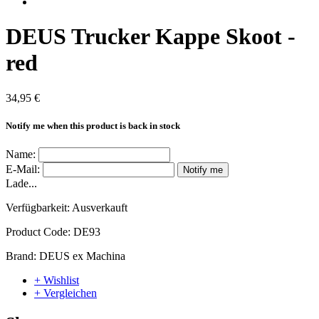
DEUS Trucker Kappe Skoot -
red
34,95 €
Notify me when this product is back in stock
Name:
E-Mail:
Notify me
Lade...
Verfügbarkeit:
Ausverkauft
Product Code:
DE93
Brand:
DEUS ex Machina
+ Wishlist
+ Vergleichen