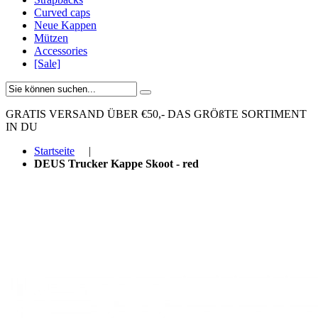
Curved caps
Neue Kappen
Mützen
Accessories
[Sale]
GRATIS VERSAND ÜBER €50,-
DAS GRÖßTE SORTIMENT
IN DU
Startseite
|
DEUS Trucker Kappe Skoot - red