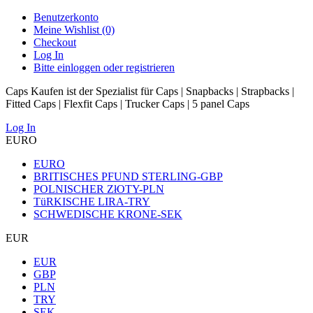
Benutzerkonto
Meine Wishlist (0)
Checkout
Log In
Bitte einloggen oder registrieren
Caps Kaufen ist der Spezialist für Caps | Snapbacks | Strapbacks |
Fitted Caps | Flexfit Caps | Trucker Caps | 5 panel Caps
Log In
EURO
EURO
BRITISCHES PFUND STERLING-GBP
POLNISCHER ZłOTY-PLN
TüRKISCHE LIRA-TRY
SCHWEDISCHE KRONE-SEK
EUR
EUR
GBP
PLN
TRY
SEK