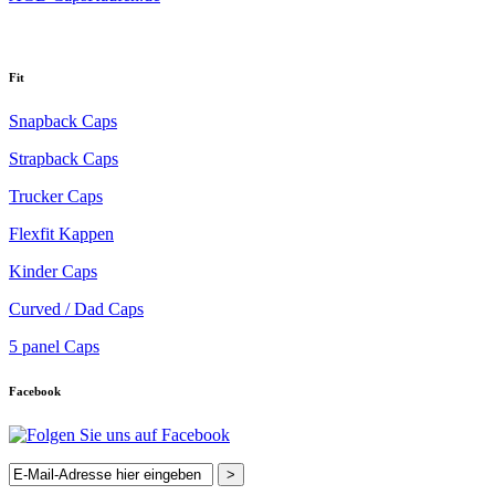
Fit
Snapback Caps
Strapback Caps
Trucker Caps
Flexfit Kappen
Kinder Caps
Curved / Dad Caps
5 panel Caps
Facebook
>