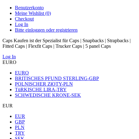
Benutzerkonto
Meine Wishlist (0)
Checkout
Log In
Bitte einloggen oder registrieren
Caps Kaufen ist der Spezialist für Caps | Snapbacks | Strapbacks |
Fitted Caps | Flexfit Caps | Trucker Caps | 5 panel Caps
Log In
EURO
EURO
BRITISCHES PFUND STERLING-GBP
POLNISCHER ZłOTY-PLN
TüRKISCHE LIRA-TRY
SCHWEDISCHE KRONE-SEK
EUR
EUR
GBP
PLN
TRY
SEK