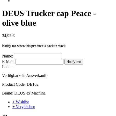
DEUS Trucker cap Peace -
olive blue
34,95 €
Notify me when this product is back in stock
Name:
E-Mail:
Notify me
Lade...
Verfügbarkeit:
Ausverkauft
Product Code:
DE162
Brand:
DEUS ex Machina
+ Wishlist
+ Vergleichen