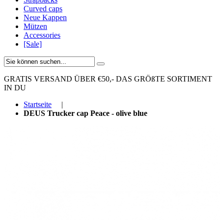
Curved caps
Neue Kappen
Mützen
Accessories
[Sale]
GRATIS VERSAND ÜBER €50,-
DAS GRÖßTE SORTIMENT
IN DU
Startseite
|
DEUS Trucker cap Peace - olive blue