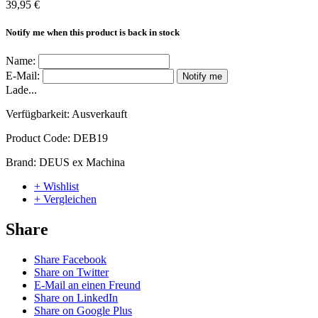
39,95 €
Notify me when this product is back in stock
Name:
E-Mail:
Notify me
Lade...
Verfügbarkeit:
Ausverkauft
Product Code:
DEB19
Brand:
DEUS ex Machina
+ Wishlist
+ Vergleichen
Share
Share Facebook
Share on Twitter
E-Mail an einen Freund
Share on LinkedIn
Share on Google Plus