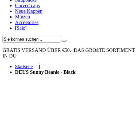
Curved caps
Neue Kappen
Mützen
Accessories
[Sale]
GRATIS VERSAND ÜBER €50,-
DAS GRÖßTE SORTIMENT
IN DU
Startseite
|
DEUS Sunny Beanie - Black