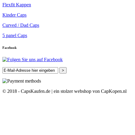
Flexfit Kappen
Kinder Caps
Curved / Dad Caps
5 panel Caps
Facebook
>
© 2018 - CapsKaufen.de | ein stolzer webshop von CapKopen.nl