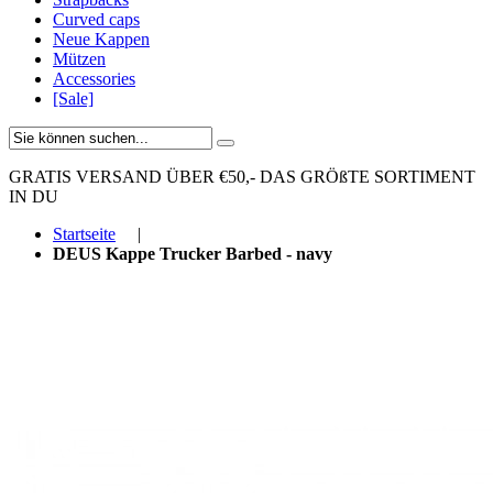
Curved caps
Neue Kappen
Mützen
Accessories
[Sale]
GRATIS VERSAND ÜBER €50,-
DAS GRÖßTE SORTIMENT
IN DU
Startseite
|
DEUS Kappe Trucker Barbed - navy