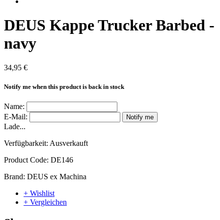
DEUS Kappe Trucker Barbed -
navy
34,95 €
Notify me when this product is back in stock
Name:
E-Mail:
Notify me
Lade...
Verfügbarkeit:
Ausverkauft
Product Code:
DE146
Brand:
DEUS ex Machina
+ Wishlist
+ Vergleichen