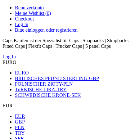
Benutzerkonto
Meine Wishlist (0)
Checkout
Log In
Bitte einloggen oder registrieren
Caps Kaufen ist der Spezialist für Caps | Snapbacks | Strapbacks |
Fitted Caps | Flexfit Caps | Trucker Caps | 5 panel Caps
Log In
EURO
EURO
BRITISCHES PFUND STERLING-GBP
POLNISCHER ZłOTY-PLN
TüRKISCHE LIRA-TRY
SCHWEDISCHE KRONE-SEK
EUR
EUR
GBP
PLN
TRY
SEK