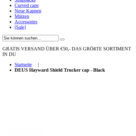
Curved caps
Neue Kappen
Mützen
Accessories
[Sale]
GRATIS VERSAND ÜBER €50,-
DAS GRÖßTE SORTIMENT
IN DU
Startseite
|
DEUS Hayward Shield Trucker cap - Black