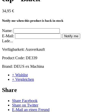
34,95 €
Notify me when this product is back in stock
Name:
E-Mail:
Notify me
Lade...
Verfügbarkeit:
Ausverkauft
Product Code:
DE339
Brand:
DEUS ex Machina
+ Wishlist
+ Vergleichen
Share
Share Facebook
Share on Twitter
E-Mail an einen Freund