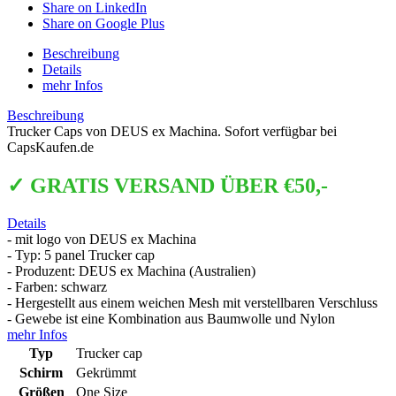
Share on LinkedIn
Share on Google Plus
Beschreibung
Details
mehr Infos
Beschreibung
Trucker Caps von DEUS ex Machina. Sofort verfügbar bei
CapsKaufen.de
✓ GRATIS VERSAND ÜBER €50,-
Details
- mit logo von DEUS ex Machina
- Typ: 5 panel Trucker cap
- Produzent: DEUS ex Machina (Australien)
- Farben: schwarz
- Hergestellt aus einem weichen Mesh mit verstellbaren Verschluss
- Gewebe ist eine Kombination aus Baumwolle und Nylon
mehr Infos
Typ
Trucker cap
Schirm
Gekrümmt
Größen
One Size