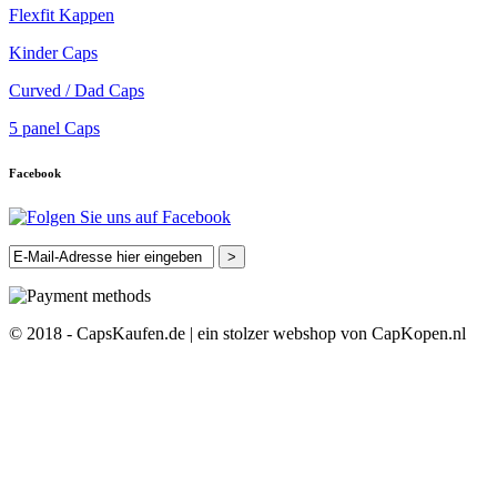
Flexfit Kappen
Kinder Caps
Curved / Dad Caps
5 panel Caps
Facebook
>
© 2018 - CapsKaufen.de | ein stolzer webshop von CapKopen.nl