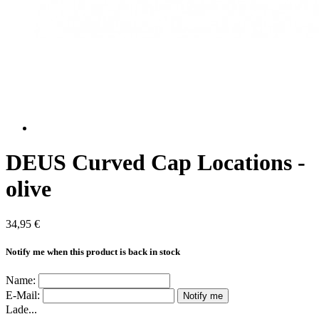
DEUS Curved Cap Locations -
olive
34,95 €
Notify me when this product is back in stock
Name:
E-Mail:
Notify me
Lade...