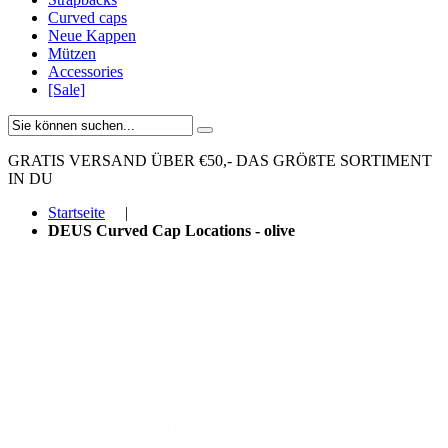
Curved caps
Neue Kappen
Mützen
Accessories
[Sale]
GRATIS VERSAND ÜBER €50,-
DAS GRÖßTE SORTIMENT
IN DU
Startseite
|
DEUS Curved Cap Locations - olive