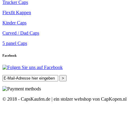
Trucker Caps
Flexfit Kappen
Kinder Caps
Curved / Dad Caps
5 panel Caps
Facebook
>
© 2018 - CapsKaufen.de | ein stolzer webshop von CapKopen.nl