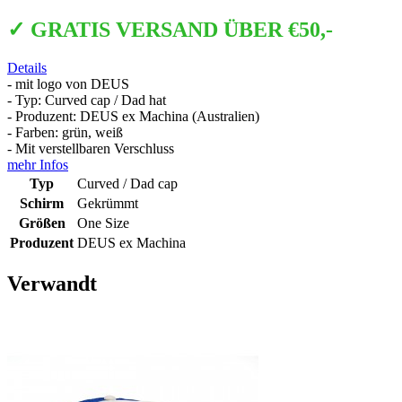
✓ GRATIS VERSAND ÜBER €50,-
Details
- mit logo von DEUS
- Typ: Curved cap / Dad hat
- Produzent: DEUS ex Machina (Australien)
- Farben: grün, weiß
- Mit verstellbaren Verschluss
mehr Infos
Typ
Curved / Dad cap
Schirm
Gekrümmt
Größen
One Size
Produzent
DEUS ex Machina
Verwandt