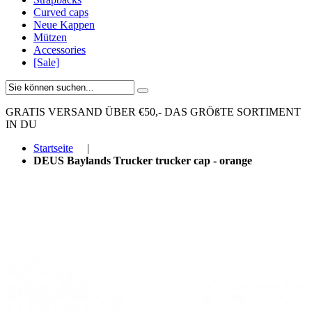
Curved caps
Neue Kappen
Mützen
Accessories
[Sale]
GRATIS VERSAND ÜBER €50,-
DAS GRÖßTE SORTIMENT
IN DU
Startseite
|
DEUS Baylands Trucker trucker cap - orange