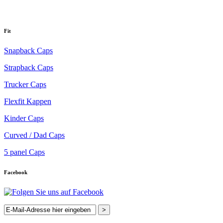
Fit
Snapback Caps
Strapback Caps
Trucker Caps
Flexfit Kappen
Kinder Caps
Curved / Dad Caps
5 panel Caps
Facebook
>