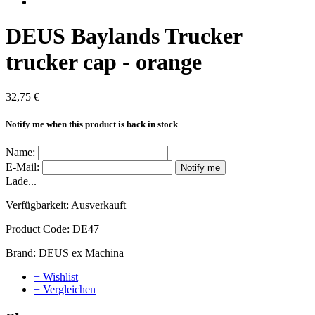
DEUS Baylands Trucker
trucker cap - orange
32,75 €
Notify me when this product is back in stock
Name:
E-Mail:
Notify me
Lade...
Verfügbarkeit:
Ausverkauft
Product Code:
DE47
Brand:
DEUS ex Machina
+ Wishlist
+ Vergleichen