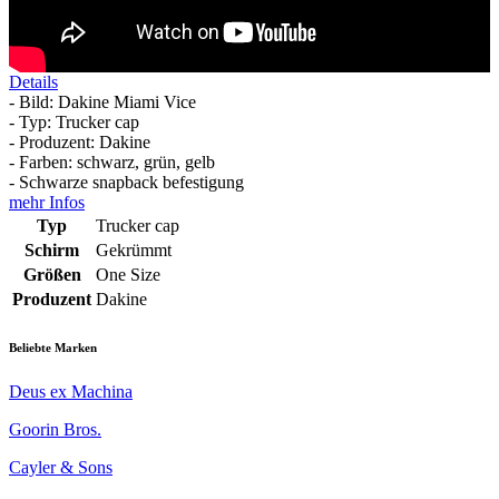
Details
- Bild: Dakine Miami Vice
- Typ: Trucker cap
- Produzent: Dakine
- Farben: schwarz, grün, gelb
- Schwarze snapback befestigung
mehr Infos
Typ
Trucker cap
Schirm
Gekrümmt
Größen
One Size
Produzent
Dakine
Beliebte Marken
Deus ex Machina
Goorin Bros.
Cayler & Sons