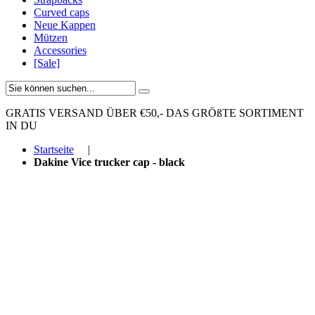
Curved caps
Neue Kappen
Mützen
Accessories
[Sale]
GRATIS VERSAND ÜBER €50,-
DAS GRÖßTE SORTIMENT
IN DU
Startseite
|
Dakine Vice trucker cap - black