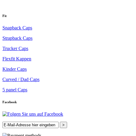
Fit
Snapback Caps
Strapback Caps
Trucker Caps
Flexfit Kappen
Kinder Caps
Curved / Dad Caps
5 panel Caps
Facebook
>