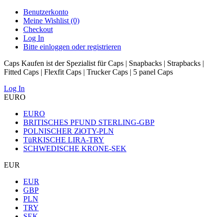
Benutzerkonto
Meine Wishlist (0)
Checkout
Log In
Bitte einloggen oder registrieren
Caps Kaufen ist der Spezialist für Caps | Snapbacks | Strapbacks |
Fitted Caps | Flexfit Caps | Trucker Caps | 5 panel Caps
Log In
EURO
EURO
BRITISCHES PFUND STERLING-GBP
POLNISCHER ZłOTY-PLN
TüRKISCHE LIRA-TRY
SCHWEDISCHE KRONE-SEK
EUR
EUR
GBP
PLN
TRY
SEK