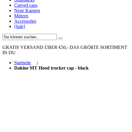
Curved caps
Neue Kappen
Mützen
Accessories
[Sale]
GRATIS VERSAND ÜBER €50,-
DAS GRÖßTE SORTIMENT
IN DU
Startseite
|
Dakine MT Hood trucker cap - black