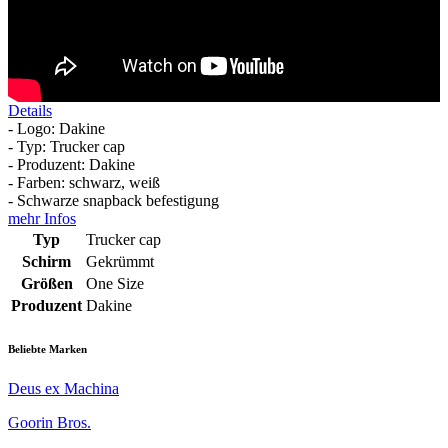
Details
- Logo: Dakine
- Typ: Trucker cap
- Produzent: Dakine
- Farben: schwarz, weiß
- Schwarze snapback befestigung
mehr Infos
Typ
Trucker cap
Schirm
Gekrümmt
Größen
One Size
Produzent
Dakine
Beliebte Marken
Deus ex Machina
Goorin Bros.