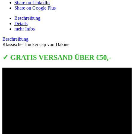
Share on LinkedIn
Share on Google Plus
Beschreibung
Details
mehr Infos
Beschreibung
Klassische Trucker cap von Dakine
✓ GRATIS VERSAND ÜBER €50,-