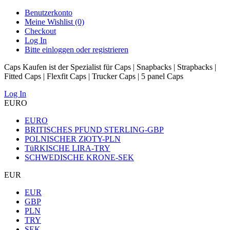
Benutzerkonto
Meine Wishlist (0)
Checkout
Log In
Bitte einloggen oder registrieren
Caps Kaufen ist der Spezialist für Caps | Snapbacks | Strapbacks |
Fitted Caps | Flexfit Caps | Trucker Caps | 5 panel Caps
Log In
EURO
EURO
BRITISCHES PFUND STERLING-GBP
POLNISCHER ZłOTY-PLN
TüRKISCHE LIRA-TRY
SCHWEDISCHE KRONE-SEK
EUR
EUR
GBP
PLN
TRY
SEK