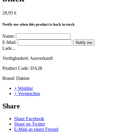
28,95 €
Notify me when this product is back in stock
Name:
E-Mail:
Notify me
Lade...
Verfügbarkeit:
Ausverkauft
Product Code:
DA28
Brand:
Dakine
+ Wishlist
+ Vergleichen
Share
Share Facebook
Share on Twitter
E-Mail an einen Freund