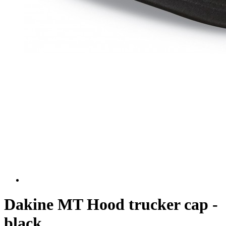
Dakine MT Hood trucker cap -
black