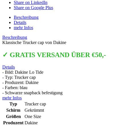
Share on LinkedIn
Share on Google Plus
Beschreibung
Details
mehr Infos
Beschreibung
Klassische Trucker cap von Dakine
✓ GRATIS VERSAND ÜBER €50,-
Details
- Bild: Dakine Lo Tide
- Typ: Trucker cap
- Produzent: Dakine
- Farben: blau
- Schwarze snapback befestigung
mehr Infos
Typ
Trucker cap
Schirm
Gekrümmt
Größen
One Size
Produzent
Dakine