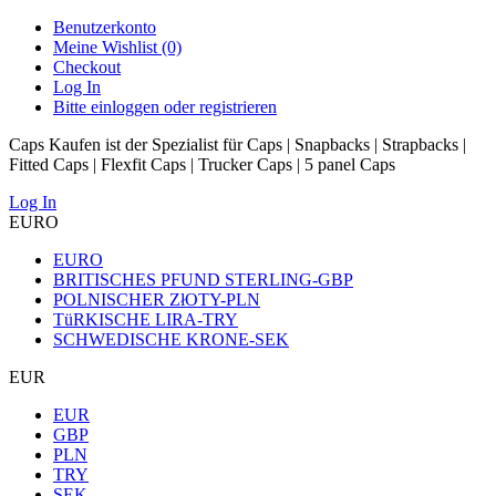
Benutzerkonto
Meine Wishlist (0)
Checkout
Log In
Bitte einloggen oder registrieren
Caps Kaufen ist der Spezialist für Caps | Snapbacks | Strapbacks |
Fitted Caps | Flexfit Caps | Trucker Caps | 5 panel Caps
Log In
EURO
EURO
BRITISCHES PFUND STERLING-GBP
POLNISCHER ZłOTY-PLN
TüRKISCHE LIRA-TRY
SCHWEDISCHE KRONE-SEK
EUR
EUR
GBP
PLN
TRY
SEK