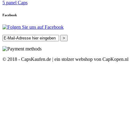
5 panel Caps
Facebook
>
© 2018 - CapsKaufen.de | ein stolzer webshop von CapKopen.nl