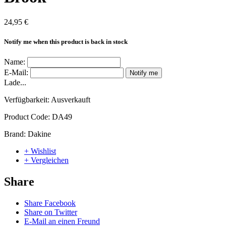
24,95 €
Notify me when this product is back in stock
Name:
E-Mail:
Notify me
Lade...
Verfügbarkeit:
Ausverkauft
Product Code:
DA49
Brand:
Dakine
+ Wishlist
+ Vergleichen
Share
Share Facebook
Share on Twitter
E-Mail an einen Freund