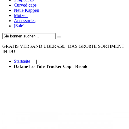
Curved caps
Neue Kappen
Mützen
Accessories
[Sale]
GRATIS VERSAND ÜBER €50,-
DAS GRÖßTE SORTIMENT
IN DU
Startseite
|
Dakine Lo Tide Trucker Cap - Brook