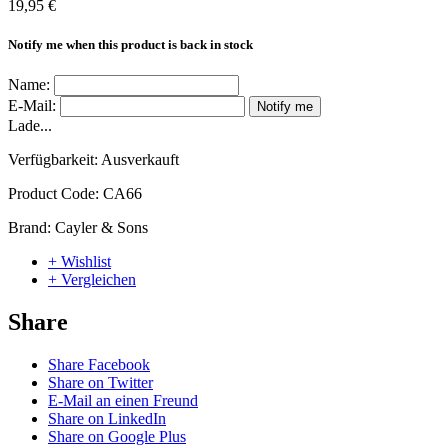
19,95 €
Notify me when this product is back in stock
Name:
E-Mail:
Notify me
Lade...
Verfügbarkeit:
Ausverkauft
Product Code:
CA66
Brand:
Cayler & Sons
+ Wishlist
+ Vergleichen
Share
Share Facebook
Share on Twitter
E-Mail an einen Freund
Share on LinkedIn
Share on Google Plus