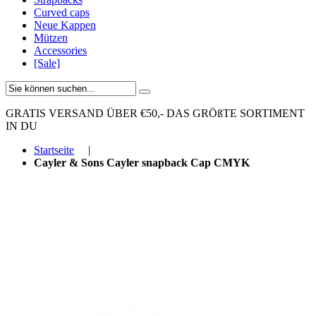
Curved caps
Neue Kappen
Mützen
Accessories
[Sale]
GRATIS VERSAND ÜBER €50,-
DAS GRÖßTE SORTIMENT
IN DU
Startseite
|
Cayler & Sons Cayler snapback Cap CMYK