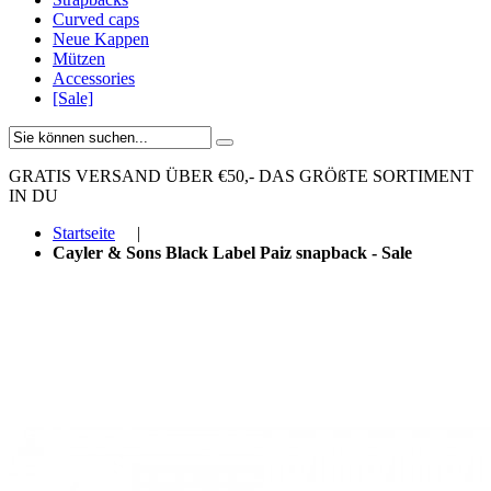
Curved caps
Neue Kappen
Mützen
Accessories
[Sale]
GRATIS VERSAND ÜBER €50,-
DAS GRÖßTE SORTIMENT
IN DU
Startseite
|
Cayler & Sons Black Label Paiz snapback - Sale