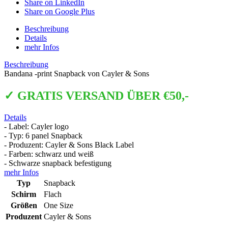
Share on LinkedIn
Share on Google Plus
Beschreibung
Details
mehr Infos
Beschreibung
Bandana -print Snapback von Cayler & Sons
✓ GRATIS VERSAND ÜBER €50,-
Details
- Label: Cayler logo
- Typ: 6 panel Snapback
- Produzent: Cayler & Sons Black Label
- Farben: schwarz und weiß
- Schwarze snapback befestigung
mehr Infos
Typ
Snapback
Schirm
Flach
Größen
One Size
Produzent
Cayler & Sons