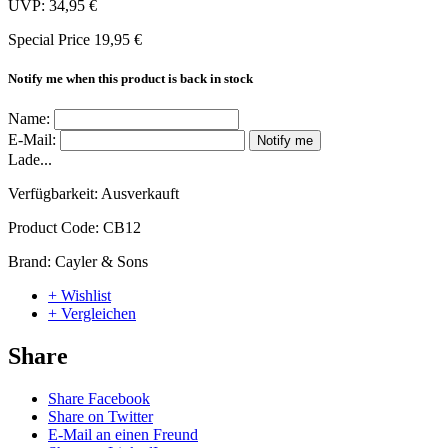
UVP:
34,95 €
Special Price
19,95 €
Notify me when this product is back in stock
Name:
E-Mail:
Notify me
Lade...
Verfügbarkeit:
Ausverkauft
Product Code:
CB12
Brand:
Cayler & Sons
+ Wishlist
+ Vergleichen
Share
Share Facebook
Share on Twitter
E-Mail an einen Freund