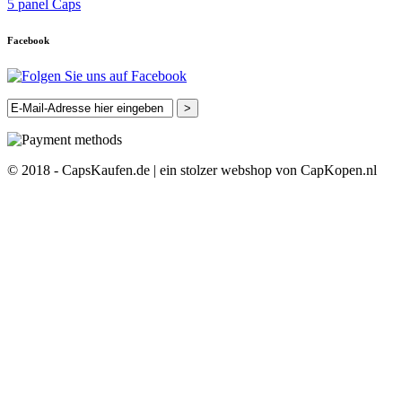
5 panel Caps
Facebook
>
© 2018 - CapsKaufen.de | ein stolzer webshop von CapKopen.nl