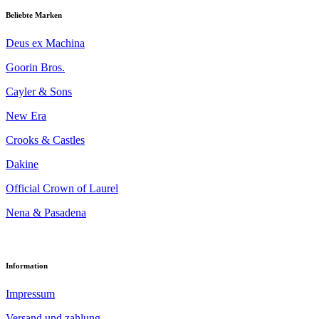
Beliebte Marken
Deus ex Machina
Goorin Bros.
Cayler & Sons
New Era
Crooks & Castles
Dakine
Official Crown of Laurel
Nena & Pasadena
Information
Impressum
Versand und zahlung