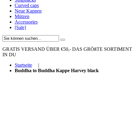
Curved caps
Neue Kappen
Mützen
Accessories
[Sale]
GRATIS VERSAND ÜBER €50,-
DAS GRÖßTE SORTIMENT
IN DU
Startseite
|
Buddha to Buddha Kappe Harvey black