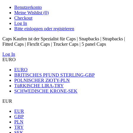
Benutzerkonto
Meine Wishlist (0)
Checkout
Log In
Bitte einloggen oder registrieren
Caps Kaufen ist der Spezialist für Caps | Snapbacks | Strapbacks |
Fitted Caps | Flexfit Caps | Trucker Caps | 5 panel Caps
Log In
EURO
EURO
BRITISCHES PFUND STERLING-GBP
POLNISCHER ZłOTY-PLN
TüRKISCHE LIRA-TRY
SCHWEDISCHE KRONE-SEK
EUR
EUR
GBP
PLN
TRY
SEK