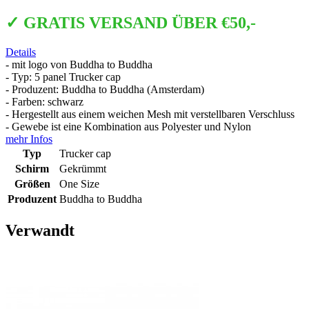
✓ GRATIS VERSAND ÜBER €50,-
Details
- mit logo von Buddha to Buddha
- Typ: 5 panel Trucker cap
- Produzent: Buddha to Buddha (Amsterdam)
- Farben: schwarz
- Hergestellt aus einem weichen Mesh mit verstellbaren Verschluss
- Gewebe ist eine Kombination aus Polyester und Nylon
mehr Infos
Typ
Trucker cap
Schirm
Gekrümmt
Größen
One Size
Produzent
Buddha to Buddha
Verwandt