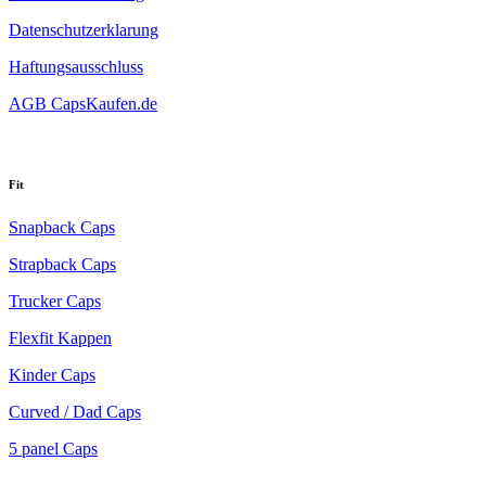
Datenschutzerklarung
Haftungsausschluss
AGB CapsKaufen.de
Fit
Snapback Caps
Strapback Caps
Trucker Caps
Flexfit Kappen
Kinder Caps
Curved / Dad Caps
5 panel Caps